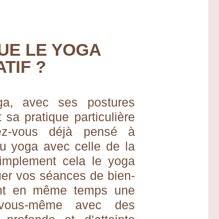
UE LE YOGA
TIF ?
ga, avec ses postures
 sa pratique particulière
ez-vous déjà pensé à
du yoga avec celle de la
implement cela le yoga
quer vos séances de bien-
sant en même temps une
 vous-même avec des