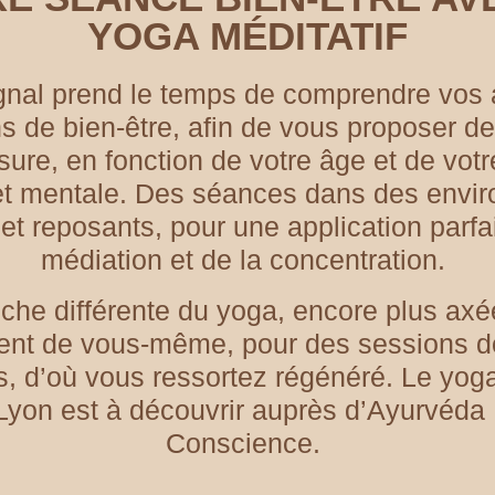
YOGA MÉDITATIF
ignal
prend le temps de comprendre vos a
s de bien-être, afin de vous proposer d
ure, en fonction de votre âge et de vot
et mentale
. Des séances dans des envi
et reposants, pour une application parfai
médiation et de la concentration.
he différente du yoga, encore plus axé
ent de vous-même, pour des sessions d
s, d’où vous ressortez régénéré.
Le yoga
Lyon est à découvrir auprès d’Ayurvéda
Conscience
.