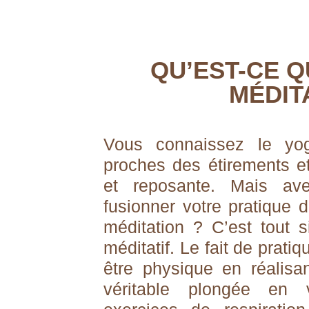
QU’EST-CE Q
MÉDITA
Vous connaissez le yo
proches des étirements et
et reposante.
Mais av
fusionner votre pratique 
méditation ?
C’est tout s
méditatif. Le fait de prati
être physique en réali
véritable plongée en