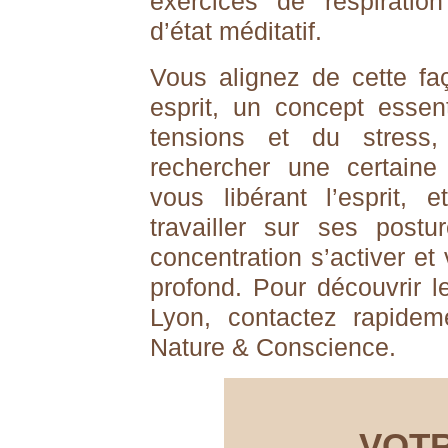
exercices de respiration
d’état méditatif.
Vous alignez de cette fa
esprit, un concept essen
tensions et du stress
rechercher une certaine 
vous libérant l’esprit, 
travailler sur ses postu
concentration s’activer e
profond.
Pour découvrir l
Lyon, contactez rapidem
Nature & Conscience
.
VOTR