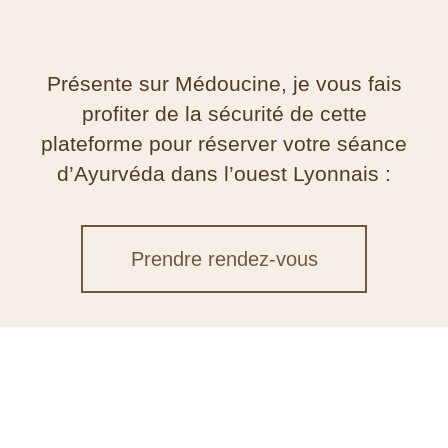
Présente sur
Médoucine
, je vous fais
profiter de la
sécurité de cette
plateforme
pour
réserver votre séance
d’Ayurvéda
dans l’ouest Lyonnais :
Prendre rendez-vous
"Fais du bien à ton corps pour que