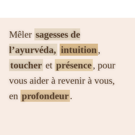
Mêler
sagesses de
l’ayurvéda,
intuition
,
toucher
et
présence
, pour
vous aider à revenir à vous,
en
profondeur
.