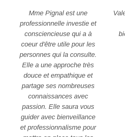
Mme Pignal est une
Valérie 
professionnelle investie et
es
consciencieuse qui a à
bienve
coeur d'être utile pour les
gra
personnes qui la consulte.
Elle a une approche très
douce et empathique et
partage ses nombreuses
connaissances avec
passion. Elle saura vous
guider avec bienveillance
et professionnalisme pour